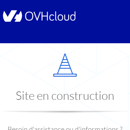
Site en construction
Besoin d'assistance ou d'informations ?